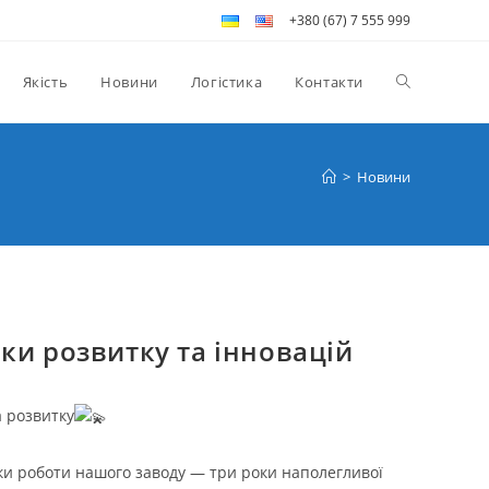
+380 (67) 7 555 999
Якість
Новини
Логістика
Контакти
>
Новини
ки розвитку та інновацій
а розвитку
оки роботи нашого заводу — три роки наполегливої