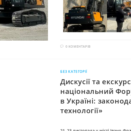
0 КОМЕНТАРІВ
БЕЗ КАТЕГОРІЇ
Дискусії та екскур
національний Фор
в Україні: законод
технології»
21–23 листопада у місті Івано-Ф