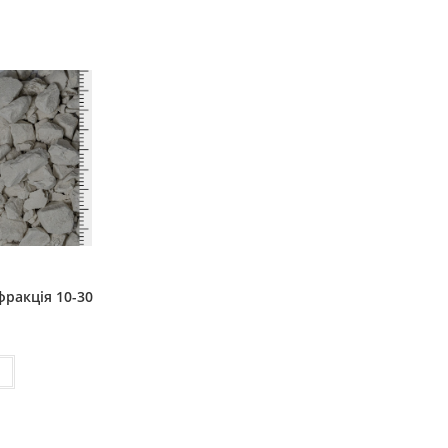
фракція 10-30
і