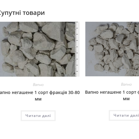
Супутні товари
Вапно
Вапно
Вапно негашене 1 сорт 
апно негашене 1 сорт фракція 30-80
мм
мм
Читати дал
Читати далі