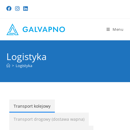
Menu
Logistyka
>
Logistyka
Transport kolejowy
Transport drogowy (dostawa wapna)