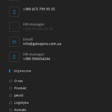
+380 (67) 799 95 55
HR-manager
+380 95 665 42 44
Email:
info@galvapno.com.ua
HR-manager
+380 956654244
Użyteczne
O nas
Produkt
Jakość
Logistyka
Kontakt