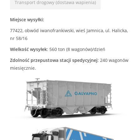
Transport drogowy (dostawa wapienia)
Miejsce wysyłki:
77422, obwód iwanofrankiwski, wieś Jamnica, ul. Halicka,
nr 58/16
Wielkość wysyłek
: 560 ton (8 wagonów)/dzień
Zdolność przepustowa stacji spedycyjnej
: 240 wagonów
miesięcznie.